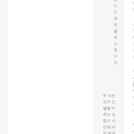
두 사진
모두 인
물을 비
추는 조
명이 사
진에 따
라 얼굴