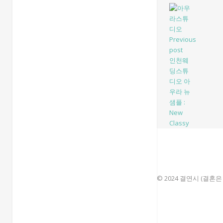
Previous
post
인천웨
딩스튜
디오 아
우라 뉴
샘플 :
New
Classy
© 2024 결연시 (결혼은 