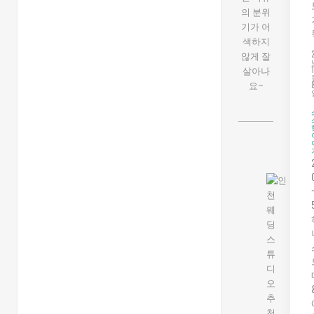
의 분위
기가 어
색하지
않게 잘
살아나
요~