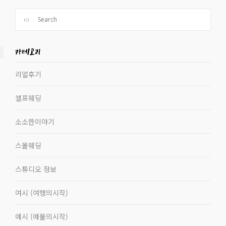
카테고리
리얼후기
셀프웨딩
소소한이야기
스몰웨딩
스튜디오 정보
여시 (여행의시작)
예시 (예물의시작)