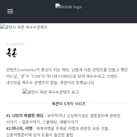
소소한이야기
옥콘
콘텐츠(contents)가 중심이 되는 웨딩, 남들과 다른 콘텐츠를 만들고 했던
어느날, ‘콘’이 ‘CON’이 아니라 CORN으로 보여 옥수수라고. 브랜드
네이밍을 옥수수 콘텐츠의 준말, 옥콘이라 칭했습니다.
옥콘의 5가지 시리즈
#1 나만의 특별한 웨딩
: 유익하거나 심심하지않은 결혼준비에 관련된
이야기 – 결혼이야기, 스몰웨딩, 예물이야기
#2 떠나자, 여행
: 세계여행을 주제로 여행과 관련된 모든 것들,
신혼여행준비에 있어 도움이 될만한 꿀팁