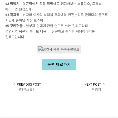
#3 탐방기
: 옥콘팀에서 직접 탐방하고 경험해보는 스튜디오, 드레스,
메이크업 현장소개
#4 흑과백
: 남자와 여자의 심리를 흑과백의 반전논리로 한마디의 글귀로
재밌게 풀어낸 사진 포스팅
#5 구키헌글
: 일상과 연애에 관한 손으로 쓰는 캘리그라피
결연시와 옥콘의 콜라보 더욱 더 신선하고 솔직한 웨딩이야기를
전해드립니다.
옥콘 바로가기
PREVIOUS POST
NEXT POST
사다경소즐감
무명지