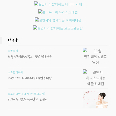
인기 글
스몰웨딩
11월 인천웨딩박람회 일정 정보가득
소소한이야기
2.04~05 허니스드메&예물초대전
소소한이야기
예시 (예물의시작)
2.11~12 펠로다이아몬드 초대전