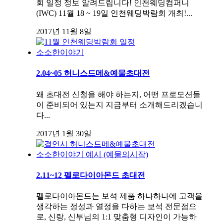
회 일정 정보 알려드립니다! 인천웨딩컴퍼니
(IWC) 11월 18 ~ 19일 인천웨딩박람회 개최!...
2017년 11월 8일
소소한이야기
2.04~05 허니스드메&예물초대전
왜 초대전 신청을 해야 하는지, 어떤 프로모션들
이 준비되어 있는지 지금부터 소개해드리겠습니
다...
2017년 1월 30일
소소한이야기
예시 (예물의시작)
2.11~12 펠로다이아몬드 초대전
펠로다이아몬드는 보석 제품 하나하나에 고객을
생각하는 정성과 열정을 다하는 보석 전문점으
로, 신랑, 신부님의 1:1 맞춤형 디자인이 가능하