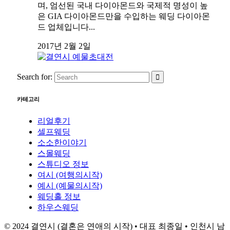
며, 엄선된 국내 다이아몬드와 국제적 명성이 높
은 GIA 다이아몬드만을 수입하는 웨딩 다이아몬
드 업체입니다...
2017년 2월 2일
Search for:
카테고리
리얼후기
셀프웨딩
소소한이야기
스몰웨딩
스튜디오 정보
여시 (여행의시작)
예시 (예물의시작)
웨딩홀 정보
하우스웨딩
© 2024 결연시 (결혼은 연애의 시작) • 대표 최종일 • 인천시 남